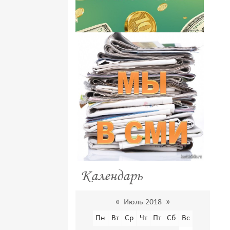
Календарь
«
Июль 2018
»
Пн
Вт
Ср
Чт
Пт
Сб
Вс