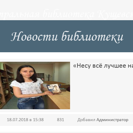
тральная библиотека Кущевск
Новости библиотеки
«Несу всё лучшее н
18.07.2018 в 15:38
831
Добавил
Администратор