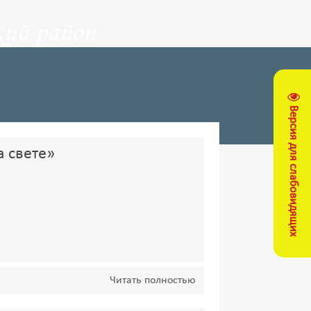
ий район
Версия для слабовидящих
а свете»
Читать полностью