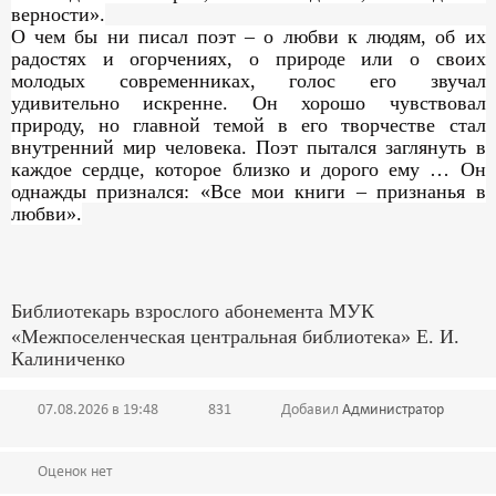
верности».
О чем бы ни писал поэт – о любви к людям, об их
радостях и огорчениях, о природе или о своих
молодых современниках, голос его звучал
удивительно искренне. Он хорошо чувствовал
природу, но главной темой в его творчестве стал
внутренний мир человека. Поэт пытался заглянуть в
каждое сердце, которое близко и дорого ему … Он
однажды признался: «Все мои книги – признанья в
любви».
Библиотекарь взрослого абонемента МУК
«Межпоселенческая центральная библиотека» Е. И.
Калиниченко
07.08.2026 в 19:48
831
Добавил
Администратор
Оценок нет