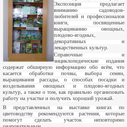
Экспозиция предлагает
вниманию садоводов-
любителей и профессионалов
книги, посвященные
выращиванию овощных,
плодово-ягодных,
декоративных и
лекарственных культур.
Справочные и
энциклопедические издания
содержат обширную информацию обо всём, что
касается обработки почвы, выбора семян,
выращивания рассады, о способах посадки и
возделывания овощных и плодово-ягодных
культур, а также о том, как правильно организовать
работу на участке и получить хороший урожай.
В представленных на выставке книгах по
цветоводству рекомендуются растения, которые
помогут сделать участок неповторимо
очаровательным.