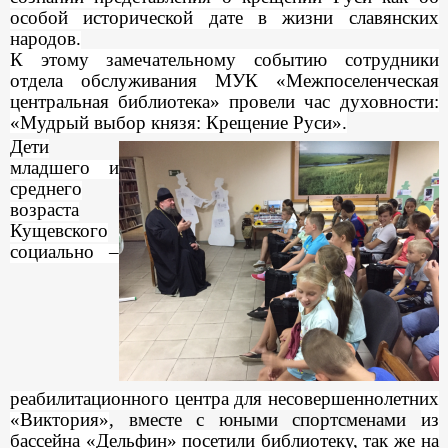
особой исторической дате в жизни славянских
народов.
К этому замечательному событию сотрудники
отдела обслуживания МУК «Межпоселенческая
центральная библиотека» провели час духовности:
«Мудрый выбор князя: Крещение Руси».
Дети
младшего и
среднего
возраста
Кущевского
социально –
реабилитационного центра для несовершеннолетних
«Виктория»
, вместе с юными спортсменами
из
бассейна «Дельфин» посетили библиотеку, так же на