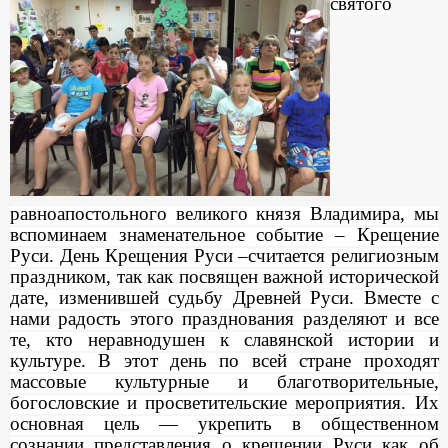
святого
равноапостольного великого князя Владимира, мы
вспоминаем знаменательное событие – Крещение
Руси. День Крещения Руси –считается религиозным
праздником, так как посвящен важной исторической
дате, изменившей судьбу Древней Руси. Вместе с
нами радость этого празднования разделяют и все
те, кто неравнодушен к славянской истории и
культуре. В этот день по всей стране проходят
массовые культурные и благотворительные,
богословские и просветительские мероприятия. Их
основная цель — укрепить в общественном
сознании представления о крещении Руси как об