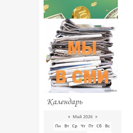
Календарь
«
Май 2026
»
Пн
Вт
Ср
Чт
Пт
Сб
Вс