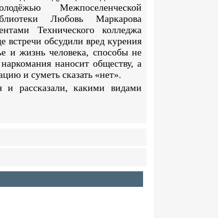
одёжью Межпоселенческой
иблиотеки Любовь Маркарова
ентами Технического колледжа
е встречи обсудили вред курения
ье и жизнь человека, способы не
 наркомания наносит обществу, а
ацию и суметь сказать «нет».
я и рассказали, какими видами