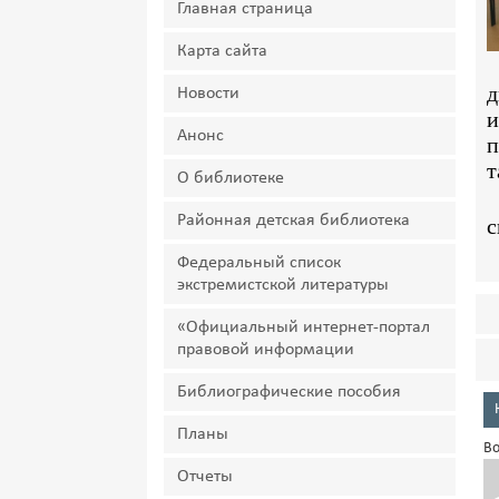
Главная страница
Карта сайта
д
Новости
и
Анонс
п
т
О библиотеке
Районная детская библиотека
с
Федеральный список
экстремистской литературы
«Официальный интернет-портал
правовой информации
Библиографические пособия
Планы
Во
Отчеты