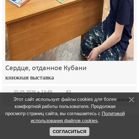
Сердце, отданное Кубани
книжная выставка
25.05.2026 в 13:49
82
Добавил
Администратор
Этот сайт использует файлы cookies для более
Читать полностью
комфортной работы пользователя. Продолжая
просмотр страниц сайта, вы соглашаетесь с
Политикой
использования файлов cookies
.
СОГЛАСИТЬСЯ