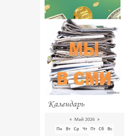
Календарь
«
Май 2026
»
Пн
Вт
Ср
Чт
Пт
Сб
Вс