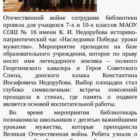
Отечественной войне сотрудник библиотеки
провела для учащихся 7-х и 10-х классов МАОУ
СОШ № 16 имени К. И. Недорубова историко-
патриотический час «Наследники Победы: уроки
мужества». Мероприятие проходило на базе
образовательного учреждения, которое по праву
носит имя легендарного земляка – полного
Георгиевского кавалера и Героя Советского
Союза, донского казака Константина
Иосифовича Недорубова. Выбор площадки стал
глубоко символичным: встреча поколений
проходила в стенах, где память о подвиге
является основой воспитательной работы.
Во время мероприятия библиотекарь
познакомила школьников с десятью важнейшими
уроками мужества, которые преподнесла
Великая Отечественная война. Ребята узнали о