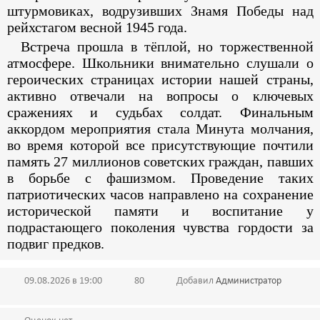
штурмовиках, водрузивших Знамя Победы над
рейхстагом весной 1945 года.
Встреча прошла в тёплой, но торжественной
атмосфере. Школьники внимательно слушали о
героических страницах истории нашей страны,
активно отвечали на вопросы о ключевых
сражениях и судьбах солдат. Финальным
аккордом мероприятия стала Минута молчания,
во время которой все присутствующие почтили
память 27 миллионов советских граждан, павших
в борьбе с фашизмом. Проведение таких
патриотических часов направлено на сохранение
исторической памяти и воспитание у
подрастающего поколения чувства гордости за
подвиг предков.
09.08.2026 в 19:00
80
Добавил
Администратор