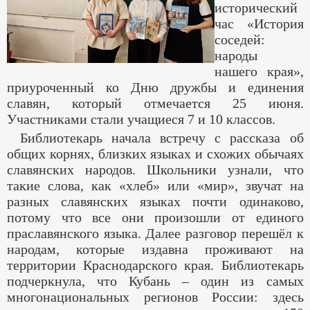
исторический
час «История
соседей:
народы
нашего края»,
приуроченный ко Дню дружбы и единения
славян, который отмечается 25 июня.
Участниками стали учащиеся 7 и 10 классов.
Библиотекарь начала встречу с рассказа об
общих корнях, близких языках и схожих обычаях
славянских народов. Школьники узнали, что
такие слова, как «хлеб» или «мир», звучат на
разных славянских языках почти одинаково,
потому что все они произошли от единого
праславянского языка. Далее разговор перешёл к
народам, которые издавна проживают на
территории Краснодарского края. Библиотекарь
подчеркнула, что Кубань – один из самых
многонациональных регионов России: здесь