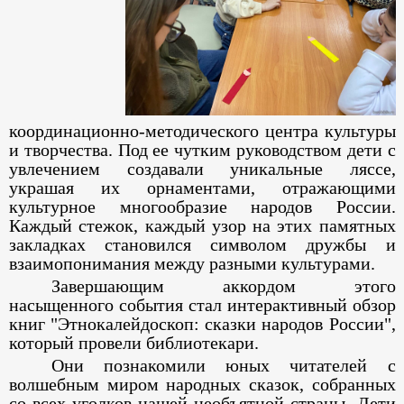
координационно-методического центра культуры
и творчества. Под ее чутким руководством дети с
увлечением создавали уникальные ляссе,
украшая их орнаментами, отражающими
культурное многообразие народов России.
Каждый стежок, каждый узор на этих памятных
закладках становился символом дружбы и
взаимопонимания между разными культурами.
Завершающим аккордом этого
насыщенного события стал интерактивный обзор
книг "Этнокалейдоскоп: сказки народов России",
который провели библиотекари.
Они познакомили юных читателей с
волшебным миром народных сказок, собранных
со всех уголков нашей необъятной страны. Дети