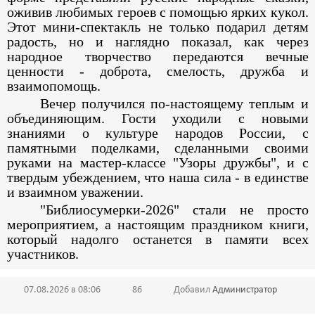
оживив любимых героев с помощью ярких кукол.
Этот мини-спектакль не только подарил детям
радость, но и наглядно показал, как через
народное творчество передаются вечные
ценности - доброта, смелость, дружба и
взаимопомощь.
Вечер получился по-настоящему теплым и
объединяющим. Гости уходили с новыми
знаниями о культуре народов России, с
памятными поделками, сделанными своими
руками на мастер-классе "Узоры дружбы", и с
твердым убеждением, что наша сила - в единстве
и взаимном уважении.
"Библиосумерки-2026" стали не просто
мероприятием, а настоящим праздником книги,
который надолго останется в памяти всех
участников.
07.08.2026 в 08:06
86
Добавил
Администратор