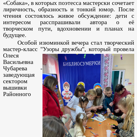
«Собака», в которых поэтесса мастерски сочетает
лиричность, образность и тонкий юмор. После
чтения состоялось живое обсуждение: дети с
интересом расспрашивали автора о её
творческом пути, вдохновении и планах на
будущее.
Особой изюминкой вечера стал творческий
мастер-класс "Узоры дружбы",
который провела
Олеся
Васильевна
Чубарева -
заведующая
сектором
вышивки
Районного