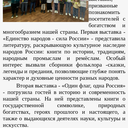
призванные
познакомить
посетителей с
богатством и
многообразием нашей страны. Первая выставка -
«Единство народов - сила России» - представила
литературу, раскрывающую культурное наследие
народов России: книги по истории, традициям,
народным промыслам и ремёслам. Особый
интерес вызвали сборники фольклора -сказки,
легенды и предания, позволяющие глубже понять
характер и духовные ценности разных народов.
Вторая выставка - «Один флаг, одна Россия»
- погрузила гостей в историю и современность
нашей страны. На ней представлены книги о
государственной символике, природных
богатствах, героях прошлого и настоящего, а
также о выдающихся деятелях науки, культуры и
искусства.