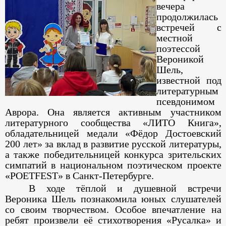
вечера
продолжилась
встречей с
местной
поэтессой
Вероникой
Шель,
известной под
литературным
псевдонимом
Аврора. Она является активным участником
литературного сообщества «ЛИТО Книга»,
обладательницей медали «Фёдор Достоевский
200 лет» за вклад в развитие русской литературы,
а также победительницей конкурса зрительских
симпатий в национальном поэтическом проекте
«POETFEST» в Санкт-Петербурге.
В ходе тёплой и душевной встречи
Вероника Шель познакомила юных слушателей
со своим творчеством. Особое впечатление на
ребят произвели её стихотворения «Русалка» и