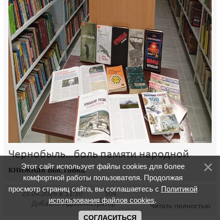
Чернобыль…боль памяти народной
Этот сайт использует файлы cookies для более
книжная выставка
комфортной работы пользователя. Продолжая
просмотр страниц сайта, вы соглашаетесь с
Политикой
23.04.2026 в 11:10
104
использования файлов cookies
.
Добавил
Администратор
Читать полностью
СОГЛАСИТЬСЯ