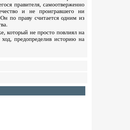
гося правителя, самоотверженно
ечество и не проигравшего ни
 Он по праву считается одним из
ва.
ке, который не просто повлиял на
 ход, предопределив историю на