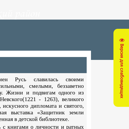
ий район
Версия для слабовидящих
ен Русь славилась своими
ильными, смелыми, беззаветно
. Жизни и подвигам одного из
Невского(1221 - 1263), великого
, искусного дипломата и святого,
ная выставка «Защитник земли
нная в детской библиотеке.
 с книгами о личности и ратных