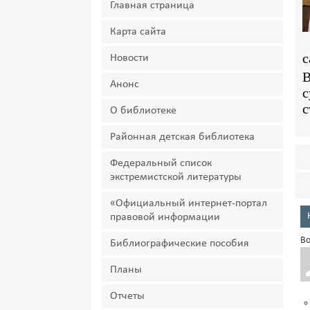
Главная страница
Карта сайта
с
Новости
В
Анонс
с
с
О библиотеке
Районная детская библиотека
Федеральный список
экстремистской литературы
«Официальный интернет-портал
правовой информации
Во
Библиографические пособия
Планы
Отчеты