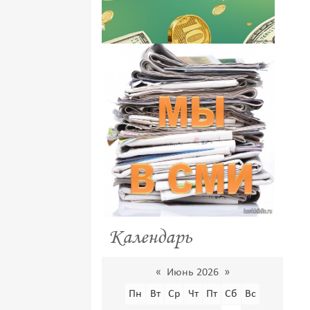
Календарь
«
Июнь 2026
»
Пн
Вт
Ср
Чт
Пт
Сб
Вс