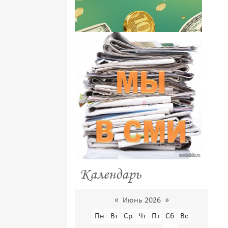
Календарь
«
Июнь 2026
»
Пн
Вт
Ср
Чт
Пт
Сб
Вс