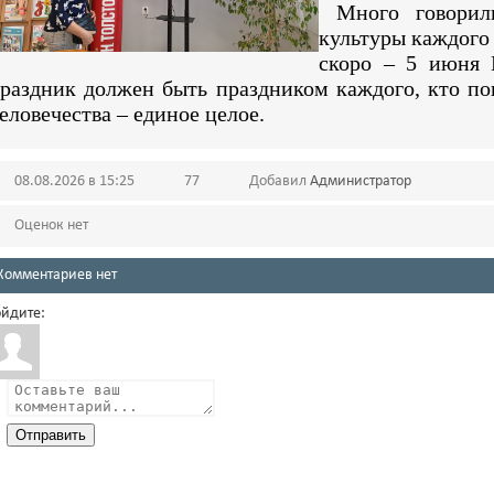
Много говорили
культуры каждого 
скоро – 5 июня 
раздник должен быть праздником каждого, кто по
еловечества – единое целое.
08.08.2026 в 15:25
77
Добавил
Администратор
Оценок нет
Комментариев нет
йдите:
Отправить