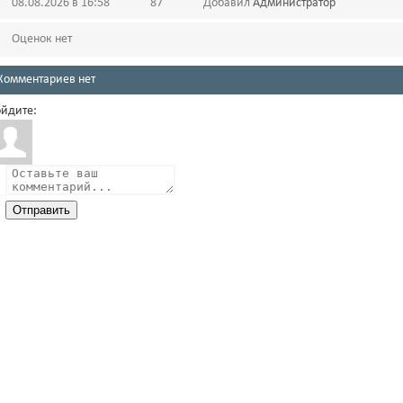
08.08.2026 в 16:58
87
Добавил
Администратор
Оценок нет
Комментариев нет
йдите:
Отправить