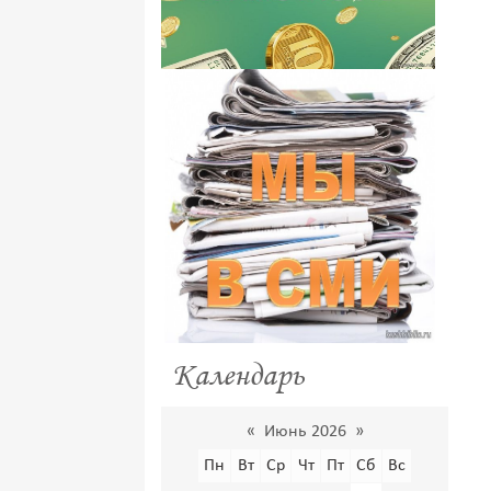
Календарь
«
Июнь 2026
»
Пн
Вт
Ср
Чт
Пт
Сб
Вс