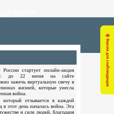
ий район
Версия для слабовидящих
 России стартует онлайн-акция
и»: до 22 июня на сайте
жно зажечь виртуальную свечу в
лионах жизней, которые унесла
енная война.
 который отзывается в каждой
д в этот день началась война. Эта
мужестве и силе людей, благодаря