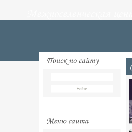
Межпоселенческая цен
Поиск по сайту
Меню сайта
д