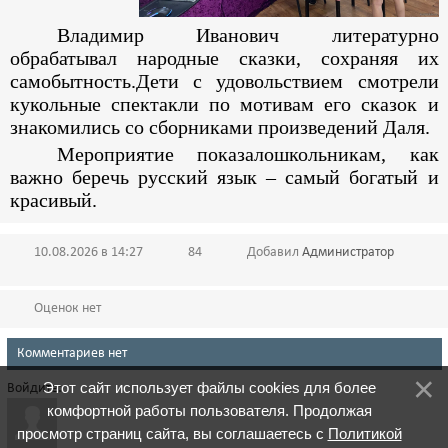
Владимир Иванович литературно
обрабатывал народные сказки, сохраняя их
самобытность.Дети с удовольствием смотрели
кукольные спектакли по мотивам его сказок и
знакомились со сборниками произведений Даля.
Мероприятие показалошкольникам, как
важно беречь русский язык – самый богатый и
красивый.
10.08.2026 в 14:27
84
Добавил
Администратор
Оценок нет
Комментариев нет
Этот сайт использует файлы cookies для более
Войдите:
комфортной работы пользователя. Продолжая
просмотр страниц сайта, вы соглашаетесь с
Политикой