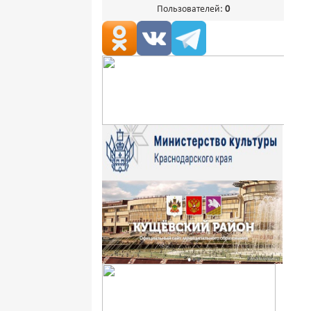
Пользователей:
0