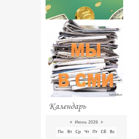
Календарь
«
Июнь 2026
»
Пн
Вт
Ср
Чт
Пт
Сб
Вс