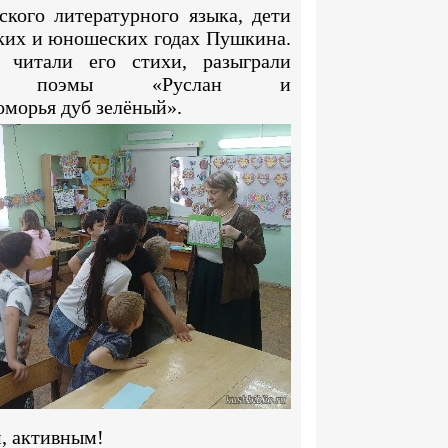
ского литературного языка,
дети
ких и юношеских годах Пушкина.
 читали его стихи, разыграли
з поэмы «Руслан и
морья дуб зелёный».
, активным!