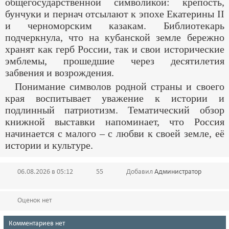
общегосударственной символикой: крепость,
бунчуки и пернач отсылают к эпохе Екатерины II
и черноморским казакам. Библиотекарь
подчеркнула, что на кубанской земле бережно
хранят как герб России, так и свои исторические
эмблемы, прошедшие через десятилетия
забвения и возрождения.
Понимание символов родной страны и своего
края воспитывает уважение к истории и
подлинный патриотизм. Тематический обзор
книжной выставки напоминает, что Россия
начинается с малого – с любви к своей земле, её
истории и культуре.
06.08.2026 в 05:12
55
Добавил
Администратор
Оценок нет
Комментариев нет