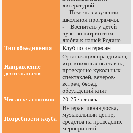
литературой
Помочь в изучении
-
школьной программы.
- Воспитать у детей
чувство патриотизм
любви к нашей Родине
Тип объединения
Клуб по интересам
Организация праздников,
игр, книжных выставок,
Направление
проведение кукольных
деятельности
спектаклей, вечеров-
встреч, бесед,
обсуждений книг
Число участников
20-25 человек
Интерактивная доска,
музыкальный центр,
Потребности клуба
средства на проведение
мероприятий