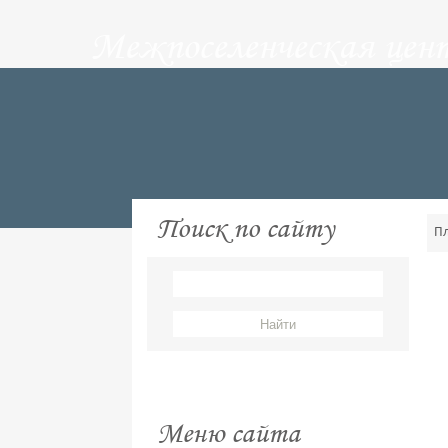
Межпоселенческая цен
Поиск по сайту
П
Меню сайта