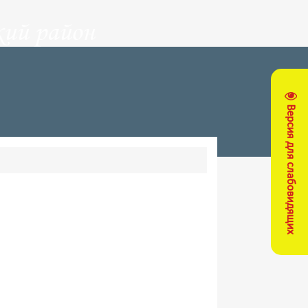
ий район
Версия для слабовидящих