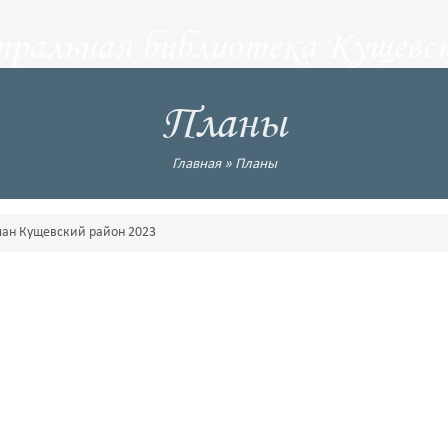
тральная библиотека Кущевск
Планы
Главная
»
Планы
лан Кущевский район 2023