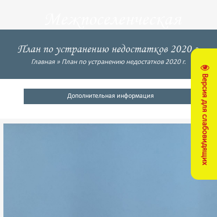
Межпоселенческая
центральная
План по устранению недостатков 2020 г.
библиотека
Главная
»
План по устранению недостатков 2020 г.
Версия для слабовидящих
Кущевский район
Дополнительная информация