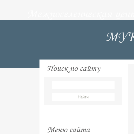
Межпоселенческая цен
МУК 
Поиск по сайту
Меню сайта