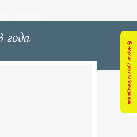
ий район
 года
Версия для слабовидящих