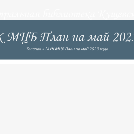
тральная библиотека Кущевск
МЦБ План на май 2023
Главная
»
МУК МЦБ План на май 2023 года