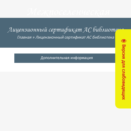
Межпоселенческая
центральная
Лицензионный сертификат АС библиотека
библиотека
Главная
»
Лицензионный сертификат АС библиотека
Версия для слабовидящих
Кущевский район
Дополнительная информация