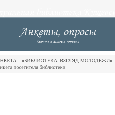
тральная библиотека Кущевск
Анкеты, опросы
Главная
»
Анкеты, опросы
НКЕТА – «БИБЛИОТЕКА. ВЗГЛЯД МОЛОДЕЖИ»
нкета посетителя библиотеки