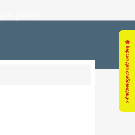
ий район
Версия для слабовидящих