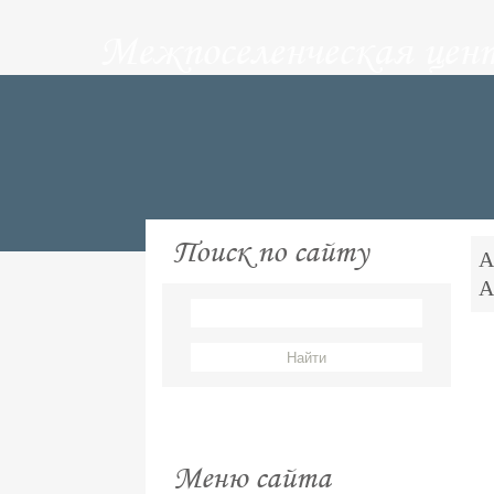
Межпоселенческая цен
Поиск по сайту
А
А
Меню сайта