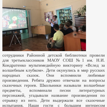
сотрудники Районной детской библиотеки провели
для третьеклассников МАОУ СОШ №1 им. Н.И.
Кондратенко мультимедийную викторину «Вслед за
волшебным клубком». Дети окунулись в мир русских
народных сказок. Они вспомнили любимые
произведения. Ребята дружно отвечали на вопросы
сказочных героев. Школьники называли волшебные
предметы, вспоминали песни литературных
персонажей, угадывали название произведения по
отрывку из него. Дети выдержали все сказочные
испытания. Наши гости с большим интересом