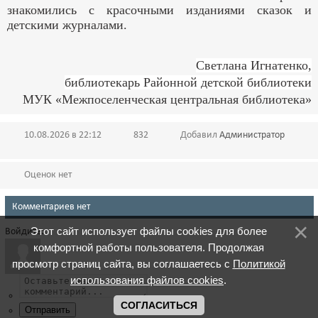
знакомились с красочными изданиями сказок и
детскими журналами.
Светлана Игнатенко,
библиотекарь Районной детской библиотеки
МУК «Межпоселенческая центральная библиотека»
10.08.2026 в 22:12
832
Добавил
Администратор
Оценок нет
Комментариев нет
Этот сайт использует файлы cookies для более
Войдите:
комфортной работы пользователя. Продолжая
просмотр страниц сайта, вы соглашаетесь с
Политикой
использования файлов cookies
.
СОГЛАСИТЬСЯ
Отправить