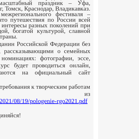
 масштабный праздник – Уфа,
г, Томск, Краснодар, Владикавказ.
регионального фестиваля –
 что путешествия по России всей
ь интересы разных поколений при
ой, богатой культурой, славной
траны.
анин Российской Федерации без
и, рассказывающими о семейных
номинациях: фотографии, эссе,
урс будет проводиться онлайн,
жаются на официальный сайт
требования к творческим работам
ать из
/2021/08/19/pologenie-rgo2021.pdf
иняйся!