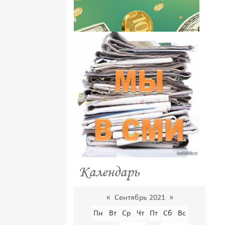
Календарь
«
Сентябрь 2021
»
Пн
Вт
Ср
Чт
Пт
Сб
Вс