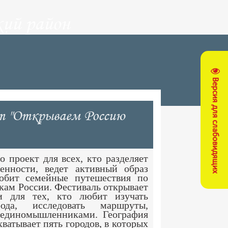
ий район
Версия для слабовидящих
от "Открываем Россию
 проект для всех, кто разделяет
енности, ведет активный образ
бит семейные путешествия по
кам России. Фестиваль открывает
и для тех, кто любит изучать
ода, исследовать маршруты,
 единомышленниками. География
хватывает пять городов, в которых