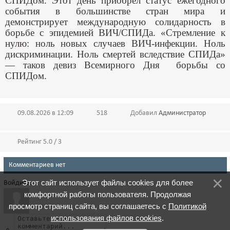
СПИДом. Этот день приобрёл статус ежегодного
события в большинстве стран мира и
демонстрирует международную солидарность в
борьбе с эпидемией ВИЧ/СПИДа. «Стремление к
нулю: ноль новых случаев ВИЧ-инфекции. Ноль
дискриминации. Ноль смертей вследствие СПИДа»
— таков девиз Всемирного Дня борьбы со
СПИДом.
09.08.2026 в 12:09
518
Добавил
Администратор
Рейтинг 5.0 / 3
Комментариев нет
Этот сайт использует файлы cookies для более
Войдите:
комфортной работы пользователя. Продолжая
просмотр страниц сайта, вы соглашаетесь с
Политикой
использования файлов cookies
.