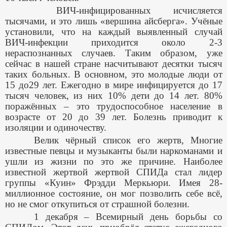
ВИЧ-инфицированных исчисляется
тысячами, и это лишь «вершина айсберга». Учёные
установили, что на каждый выявленный случай
ВИЧ-инфекции приходится около 2-3
нераспознанных случаев. Таким образом, уже
сейчас в нашей стране насчитывают десятки тысяч
таких больных. В основном, это молодые люди от
15 до29 лет. Ежегодно в мире инфицируется до 17
тысяч человек, из них 10% дети до 14 лет. 80%
поражённых – это трудоспособное население в
возрасте от 20 до 39 лет. Болезнь приводит к
изоляции и одиночеству.
Велик чёрный список его жертв, Многие
известные певцы и музыканты были наркоманами и
ушли из жизни по это же причине. Наиболее
известной жертвой жертвой СПИДа стал лидер
группы «Куин» Фрэдди Меркьюри. Имея 28-
миллионное состояние, он мог позволить себе всё,
но не смог откупиться от страшной болезни.
1 декабря – Всемирный день борьбы со