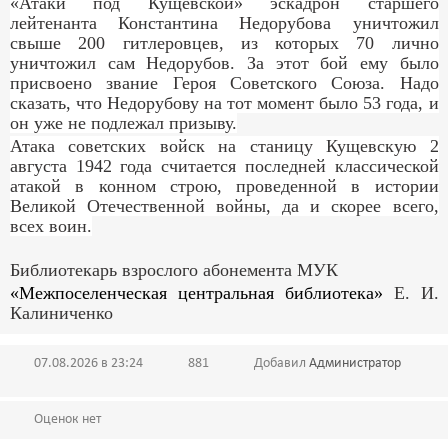
«Атаки под Кущевской»
эскадрон старшего
лейтенанта Константина Недорубова уничтожил
свыше 200 гитлеровцев, из которых 70 лично
уничтожил сам Недорубов. За этот бой ему было
присвоено звание Героя Советского Союза. Надо
сказать, что Недорубову на тот момент было 53 года, и
он уже не подлежал призыву.
Атака советских войск на станицу Кущевскую 2
августа 1942 года считается последней классической
атакой в конном строю, проведенной в истории
Великой Отечественной войны, да и скорее всего,
всех воин.
Библиотекарь взрослого абонемента МУК
«Межпоселенческая центральная библиотека»
Е. И.
Калиниченко
07.08.2026 в 23:24
881
Добавил
Администратор
Оценок нет