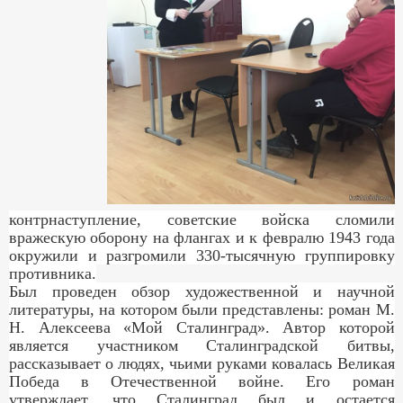
контрнаступление, советские войска сломили
вражескую оборону на флангах и к февралю 1943 года
окружили и разгромили 330-тысячную группировку
противника.
Был проведен обзор художественной и научной
литературы, на котором были представлены: роман М.
Н. Алексеева «Мой Сталинград». Автор которой
является участником Сталинградской битвы,
рассказывает о людях, чьими руками ковалась Великая
Победа в Отечественной войне. Его роман
утверждает, что Сталинград был и остается