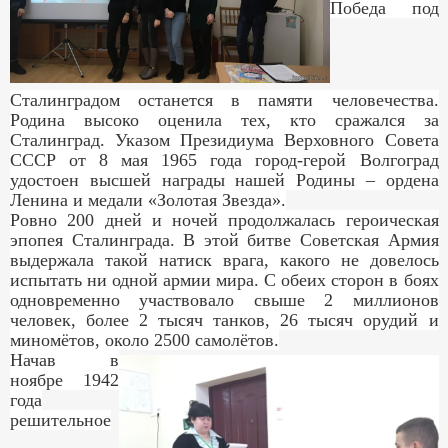
Победа под
Сталинградом останется в памяти человечества.
Родина высоко оценила тех, кто сражался за
Сталинград. Указом Президиума Верховного Совета
СССР от 8 мая 1965 года город-герой Волгоград
удостоен высшей награды нашей Родины – ордена
Ленина и медали «Золотая Звезда».
Ровно 200 дней и ночей продолжалась героическая
эпопея Сталинграда. В этой битве Советская Армия
выдержала такой натиск врага, какого не довелось
испытать ни одной армии мира. С обеих сторон в боях
одновременно участвовало свыше 2 миллионов
человек, более 2 тысяч танков, 26 тысяч орудий и
миномётов, около 2500 самолётов.
Начав в
ноябре 1942
года
решительное