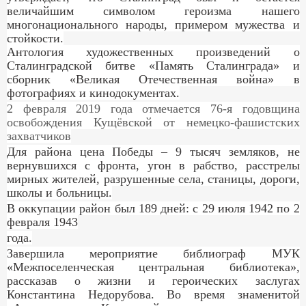
величайшим символом героизма нашего
многонационального народы, примером мужества и
стойкости.
Антология художественных произведений о
Сталинградской битве «Память Сталинграда» и
сборник «Великая Отечественная война» в
фотографиях и кинодокументах.
2 февраля 2019 года отмечается 76-я годовщина
освобождения Кущёвской от немецко-фашистских
захватчиков
Для района цена Победы – 9 тысяч земляков, не
вернувшихся с фронта, угон в рабство, расстрелы
мирных жителей, разрушенные села, станицы, дороги,
школы и больницы.
В оккупации район был 189 дней: с 29 июля 1942 по 2
февраля 1943
года.
Завершила мероприятие библиограф МУК
«Межпоселенческая центральная библиотека»,
рассказав о жизни и героических заслугах
Константина Недорубова. Во время знаменитой