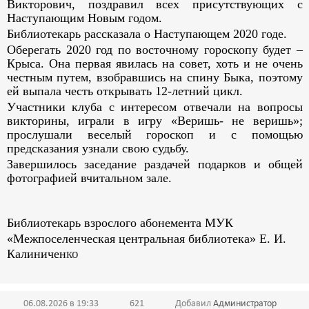
Викторович, поздравил всех присутствующих с
Наступающим Новым годом.
Библиотекарь рассказала о Наступающем 2020 годе.
Оберегать 2020 год по восточному гороскопу будет –
Крыса. Она первая явилась на совет, хоть и не очень
честным путем, взобравшись на спину Быка, поэтому
ей выпала честь открывать 12-летний цикл.
Участники клуба с интересом отвечали на вопросы
викторины, играли в игру «Веришь- не веришь»;
прослушали веселый гороскоп и с помощью
предсказания узнали свою судьбу.
Завершилось заседание раздачей подарков и общей
фотографией вчитальном зале.
Библиотекарь взрослого абонемента МУК
«Межпоселенческая центральная библиотека»
Е. И.
ко
Калиничен
06.08.2026 в 19:33
621
Добавил
Администратор