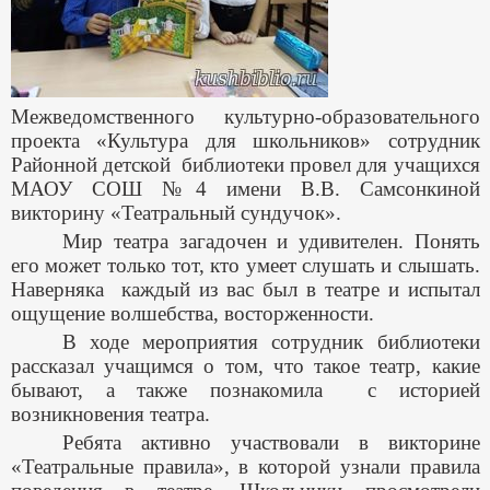
Межведомственного культурно-образовательного
проекта «Культура для школьников» сотрудник
Районной детской библиотеки провел для учащихся
МАОУ СОШ №4 имени В.В. Самсонкиной
викторину «Театральный сундучок».
Мир театра загадочен и удивителен. Понять
его может только тот, кто умеет слушать и слышать.
Наверняка каждый из вас был в театре и испытал
ощущение волшебства, восторженности.
В ходе мероприятия сотрудник библиотеки
рассказал учащимся о том, что такое театр, какие
бывают, а также познакомила с историей
возникновения театра.
Ребята активно участвовали в викторине
«Театральные правила», в которой узнали правила