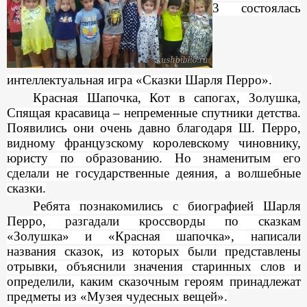
3 состоялась
интеллектуальная игра «Сказки Шарля Перро».
Красная Шапочка, Кот в сапогах, Золушка,
Спящая красавица – непременные спутники детства.
Появились они очень давно благодаря Ш. Перро,
видному французскому королевскому чиновнику,
юристу по образованию. Но знаменитым его
сделали не государственные деяния, а волшебные
сказки.
Ребята познакомились с биографией Шарля
Перро, разгадали кроссворды по сказкам
«Золушка» и «Красная шапочка», написали
названия сказок, из которых были представлены
отрывки, объяснили значения старинных слов и
определили, каким сказочным героям принадлежат
предметы из «Музея чудесных вещей».