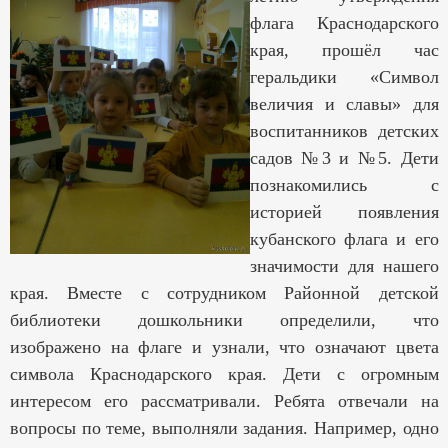
флага Краснодарского
края, прошёл час
геральдики «Символ
величия и славы» для
воспитанников детских
садов №3 и №5. Дети
познакомились с
историей появления
кубанского флага и его
значимости для нашего
края. Вместе с сотрудником Районной детской
библиотеки дошкольники определили, что
изображено на флаге и узнали, что означают цвета
символа Краснодарского края. Дети с огромным
интересом его рассматривали. Ребята отвечали на
вопросы по теме, выполняли задания. Например, одно