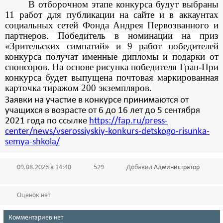
В отборочном этапе конкурса будут выбраны
11 работ для публикации на сайте и в аккаунтах
социальных сетей Фонда Андрея Первозванного и
партнеров. Победитель в номинации на приз
«Зрительских симпатий» и 9 работ победителей
конкурса получат именные дипломы и подарки от
спонсоров. На основе рисунка победителя Гран-При
конкурса будет выпущена почтовая маркированная
карточка тиражом 200 экземпляров.
Заявки на участие в конкурсе принимаются от
учащихся в возрасте от 6 до 16 лет до 5 сентября
2021 года по ссылке
https://fap.ru/press-
center/news/vserossiyskiy-konkurs-detskogo-risunka-
semya-shkola/
09.08.2026 в 14:40
529
Добавил
Администратор
Оценок нет
Комментариев нет