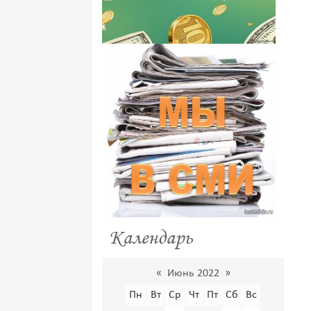
Календарь
«
Июнь 2022
»
Пн
Вт
Ср
Чт
Пт
Сб
Вс