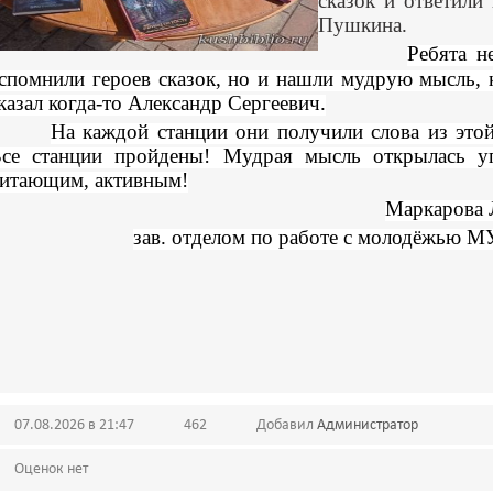
сказок и ответили
Пушкина.
Ребята н
спомнили героев сказок, но и нашли мудрую мысль,
казал когда-то Александр Сергеевич.
На каждой станции они получили слова из это
се станции пройдены! Мудрая мысль открылась у
итающим, активным!
Маркарова 
зав. отделом по работе с молодёжью
07.08.2026 в 21:47
462
Добавил
Администратор
Оценок нет