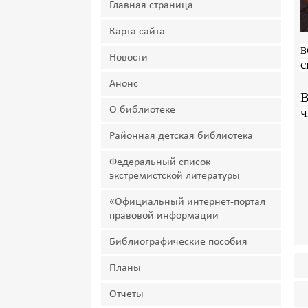
Главная страница
Карта сайта
в
Новости
с
Анонс
В
О библиотеке
ч
Районная детская библиотека
Федеральный список
экстремистской литературы
«Официальный интернет-портал
правовой информации
Библиографические пособия
Планы
Отчеты