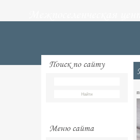
Межпоселенческая цен
Поиск по сайту
п
Меню сайта