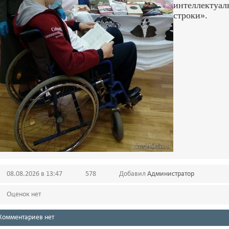
интеллектуа
строки».
08.08.2026 в 13:47
578
Добавил
Администратор
Оценок нет
Комментариев нет