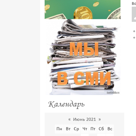
Во
Календарь
«
Июнь 2021
»
Пн
Вт
Ср
Чт
Пт
Сб
Вс