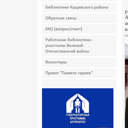
Библиотеки Кущевского района
р
А
Обратная связь
а
в
FAQ (вопрос/ответ)
Работники библиотеки -
участники Великой
Отечественной войны
Волонтеры
Проект "Памяти героев"