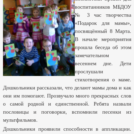
воспитанников МБДОУ
№ 3 час творчества
«Подарок для мамы»,
посвящённый 8 Марта.
В начале мероприятия
прошла беседа об этом
замечательном
весеннем дне. Дети
прослушали
стихотворения о маме.
Дошкольники рассказали, что делают мамы дома и как
они им помогают. Прозвучало много прекрасных слов
о самой родной и единственной. Ребята назвали
пословицы и поговорки, вспомнили песенки из
мультфильмов.
Дошкольники проявили способности в аппликации.