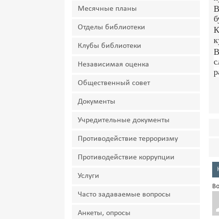
В
Месячные планы
б
Отделы библиотеки
К
к
Клубы библиотеки
В
с
Независимая оценка
р
Общественный совет
Документы
Учредительные документы
Противодействие терроризму
Противодействие коррупции
Услуги
Во
Часто задаваемые вопросы
Анкеты, опросы