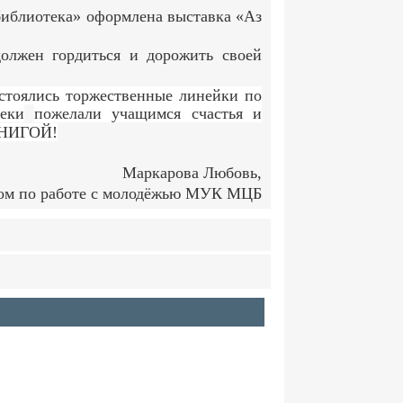
иблиотека» оформлена выставка «Аз
должен гордиться и дорожить своей
остоялись торжественные линейки по
еки
пожелали учащимся счастья и
 КНИГОЙ!
Маркарова Любовь,
лом по работе с молодёжью МУК МЦБ