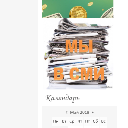
Календарь
«
Май 2018
»
Пн
Вт
Ср
Чт
Пт
Сб
Вс