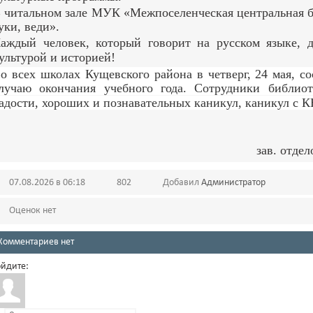
 читальном зале МУК «Межпоселенческая центральная б
уки, веди».
аждый человек, который говорит на русском языке, 
ультурой и историей!
о всех школах Кущевского района в четверг, 24 мая, с
лучаю окончания учебного года. Сотрудники библиот
адости, хороших и познавательных каникул, каникул с
зав. отде
07.08.2026 в 06:18
802
Добавил
Администратор
Оценок нет
Комментариев нет
йдите: