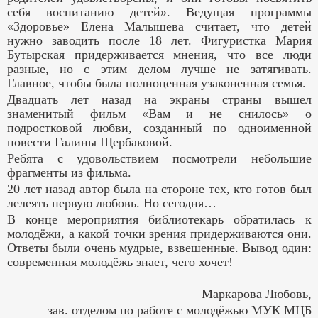
себя воспитанию детей». Ведущая программы
«Здоровье» Елена Малышева считает, что детей
нужно заводить после 18 лет. Фигуристка Мария
Бутырская придерживается мнения, что все люди
разные, но с этим делом лучше не затягивать.
Главное, чтобы была полноценная узаконенная семья.
Двадцать лет назад на экраны страны вышел
знаменитый фильм «Вам и не снилось» о
подростковой любви, созданный по одноименной
повести Галины Щербаковой.
Ребята с удовольствием посмотрели небольшие
фрагменты из фильма.
20 лет назад автор была на стороне тех, кто готов был
лелеять первую любовь. Но сегодня…
В конце мероприятия библиотекарь обратилась к
молодёжи, а какой точки зрения придерживаются они.
Ответы были очень мудрые, взвешенные. Вывод один:
современная молодёжь знает, чего хочет!
Маркарова Любовь,
зав. отделом по работе с молодёжью МУК МЦБ