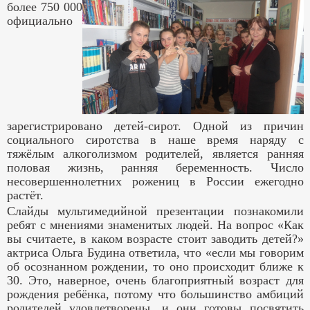
более 750 000
официально
зарегистрировано детей-сирот. Одной из причин
социального сиротства в наше время наряду с
тяжёлым алкоголизмом родителей, является ранняя
половая жизнь, ранняя беременность. Число
несовершеннолетних рожениц в России ежегодно
растёт.
Слайды мультимедийной презентации познакомили
ребят с мнениями знаменитых людей. На вопрос «Как
вы считаете, в каком возрасте стоит заводить детей?»
актриса Ольга Будина ответила, что «если мы говорим
об осознанном рождении, то оно происходит ближе к
30. Это, наверное, очень благоприятный возраст для
рождения ребёнка, потому что большинство амбиций
родителей удовлетворены, и они готовы посвятить