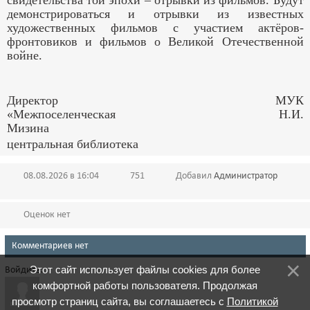
свидетельства той эпохи – отрывки из фильмов. Будут
демонстрироваться и отрывки из известных
художественных фильмов с участием актёров-
фронтовиков и фильмов о Великой Отечественной
войне.
Директор МУК
«Межпоселенческая Н.И.
Мизина
центральная библиотека
08.08.2026 в 16:04
751
Добавил
Администратор
Оценок нет
Комментариев нет
Этот сайт использует файлы cookies для более
Войдите:
комфортной работы пользователя. Продолжая
просмотр страниц сайта, вы соглашаетесь с
Политикой