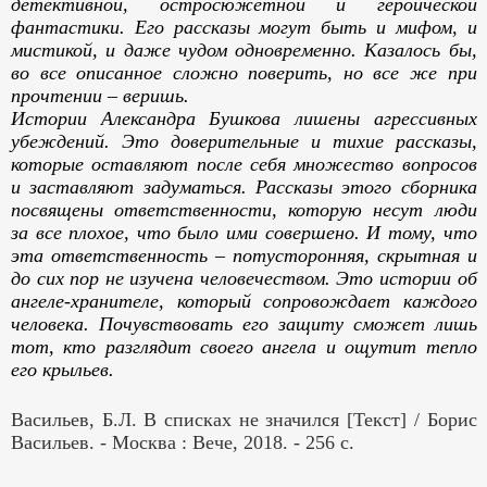
детективной, остросюжетной и героической
фантастики. Его рассказы могут быть и мифом, и
мистикой, и даже чудом одновременно. Казалось бы,
во все описанное сложно поверить, но все же при
прочтении – веришь.
Истории Александра Бушкова лишены агрессивных
убеждений. Это доверительные и тихие рассказы,
которые оставляют после себя множество вопросов
и заставляют задуматься. Рассказы этого сборника
посвящены ответственности, которую несут люди
за все плохое, что было ими совершено. И тому, что
эта ответственность – потусторонняя, скрытная и
до сих пор не изучена человечеством. Это истории об
ангеле-хранителе, который сопровождает каждого
человека. Почувствовать его защиту сможет лишь
тот, кто разглядит своего ангела и ощутит тепло
его крыльев.
Васильев, Б.Л. В списках не значился [Текст] / Борис
Васильев. - Москва : Вече, 2018. - 256 с.