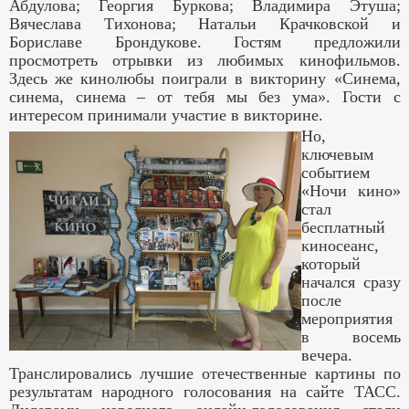
Абдулова; Георгия Буркова; Владимира Этуша;
Вячеслава Тихонова; Натальи Крачковской и
Бориславе Брондукове. Гостям предложили
просмотреть отрывки из любимых кинофильмов.
Здесь же кинолюбы поиграли в викторину «Синема,
синема, синема – от тебя мы без ума». Гости с
интересом принимали участие в викторине.
Но,
ключевым
событием
«Ночи кино»
стал
бесплатный
киносеанс,
который
начался сразу
после
мероприятия
в восемь
вечера.
Транслировались лучшие отечественные картины по
результатам народного голосования на сайте ТАСС.