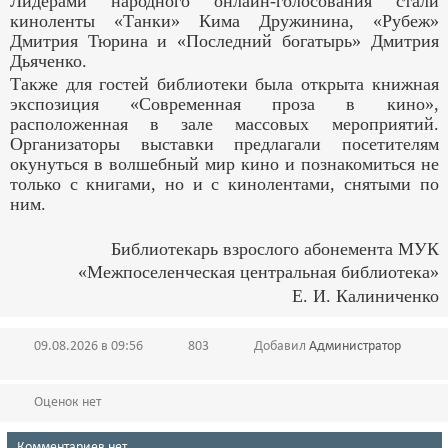
Лидерами народного онлайн-голосования стали
киноленты «Танки» Кима Дружинина, «Рубеж»
Дмитрия Тюрина и «Последний богатырь» Дмитрия
Дьяченко.
Также для гостей библиотеки была открыта книжная
экспозиция «Современная проза в кино»,
расположенная в зале массовых мероприятий.
Организаторы выставки предлагали посетителям
окунуться в волшебный мир кино и познакомиться не
только с книгами, но и с кинолентами, снятыми по
ним.
Библиотекарь взрослого абонемента МУК
«Межпоселенческая центральная библиотека»
Е. И. Калиниченко
09.08.2026 в 09:56
803
Добавил
Администратор
Оценок нет
Комментариев нет