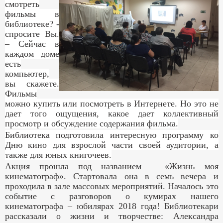
смотреть
фильмы в
библиотеке? -
спросите Вы.
– Сейчас в
каждом доме
есть
компьютер,
вы скажете.
Фильмы
можно купить или посмотреть в Интернете. Но это не
дает того ощущения, какое дает коллективный
просмотр и обсуждение содержания фильма.
Библиотека подготовила интересную программу ко
Дню кино для взрослой части своей аудитории, а
также для юных книгочеев.
Акция прошла под названием – «Жизнь моя
кинематограф». Стартовала она в семь вечера и
проходила в зале массовых мероприятий. Началось это
событие с разговоров о кумирах нашего
кинематографа – юбилярах 2018 года! Библиотекари
рассказали о жизни и творчестве: Александра