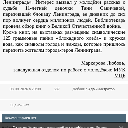
Ленинграда». Интерес вызвал у молодёжи рассказ о
судьбе 11-летней девочки Тани Савичевой,
пережившей блокаду Ленинграда, ее дневник до сих
пор волнует сердца миллионов людей. Библиотекарь
провела обзор книг о Великой Отечественной войне.
Кроме книг, на выставках размещены символические
125 граммовые пайки «блокадного хлеба» и кружка
вода, как символы голода и жажды, которые пришлось
пережить жителям города-героя Ленинграда.
Маркарова Любовь,
заведующая отделом по работе с молодёжью МУК
МЦБ
08.08.2026 в 20:08
687
Добавил
Администратор
Оценок нет
Комментариев нет
Этот сайт использует файлы cookies для более