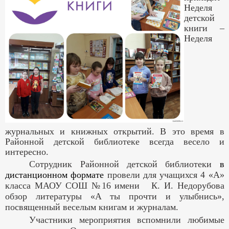
Неделя
детской
книги –
Неделя
журнальных и книжных открытий. В это время в
Районной детской библиотеке всегда весело и
интересно.
Сотрудник Районной детской библиотеки
в
дистанционном формате
провели для учащихся 4 «А»
класса МАОУ СОШ №16 имени К. И. Недорубова
обзор литературы «А ты прочти и улыбнись»,
посвященный веселым книгам и журналам.
Участники мероприятия вспомнили любимые