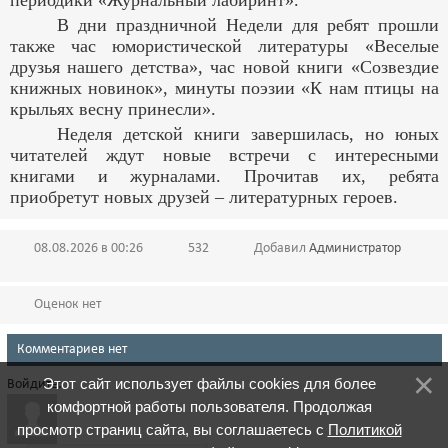
периодики «Журнальный лабиринт».
В дни праздничной Недели для ребят прошли
также час юмористической литературы «Веселые
друзья нашего детства», час новой книги «Созвездие
книжных новинок», минуты поэзии «К нам птицы на
крыльях весну принесли».
Неделя детской книги завершилась, но юных
читателей ждут новые встречи с интересными
книгами и журналами. Прочитав их, ребята
приобретут новых друзей
–
литературных героев.
08.08.2026 в 00:26
532
Добавил
Администратор
Оценок нет
Комментариев нет
Этот сайт использует файлы cookies для более
Войдите:
комфортной работы пользователя. Продолжая
просмотр страниц сайта, вы соглашаетесь с
Политикой