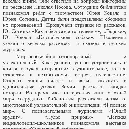
веселые книги. Они ответили на вопросы викторины
по рассказам Николая Носова. Сотрудник библиотеки
познакомил ребят с творчеством Юрия Коваля и
Юрия Сотника. Детям были представлены сборники
их произведений.
Прозвучали отрывки из рассказов
Ю. Сотника «Как я был самостоятельным», «Гадюка»,
Ю. Коваля «Картофельная собака». Школьники
узнали о веселых рассказах и сказках в детских
журналах.
Мир необычайно разнообразный и
увлекательный. Как здорово, уютно устроившись с
книгой в руках, отправиться в удивительное, полное
открытий и незабываемых встреч, путешествие.
Открыть тайны планет и звезд, заглянуть в
удивительные уголки Земли, разгадать загадки
истории. Во время часа интересных книг «Познай
мир» сотрудники библиотеки рассказали детям о
многотомной увлекательной энциклопедии «Я познаю
мир». С познавательными журналами «Юный
эрудит», «Пульс природы», «Детская
энциклопедия»школьников познакомила выставка