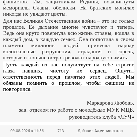
фашистов. Им, защитникам Родины, воздвигнуты
мемориалы Славы, обелиски. На братских могилах
никогда не увядают цветы.
Для нас Великая Отечественная война – это не только
прошлое. Ее дыхание многие чувствуют и теперь.
Ведь она круто повернула всю жизнь страны, вошла в
каждый дом, в каждую семью. Она поглотила в своем
пламени миллионы людей, принесла народу
колоссальные разрушения, страдания и горечь,
которые и поныне остро тревожат народную память.
Пусть каждый из нас почувствует на себе строгие
глаза павших, чистоту их сердец. Ощутит
ответственность перед памятью этих людей. Мы
обязаны помнить о прошлом, чтобы фашизм не
повторился.
Маркарова Любовь,
зав. отделом по работе с молодёжью МУК МЦБ,
руководитель клуба «ЛУЧ»
09.08.2026 в 11:56
713
Добавил
Администратор