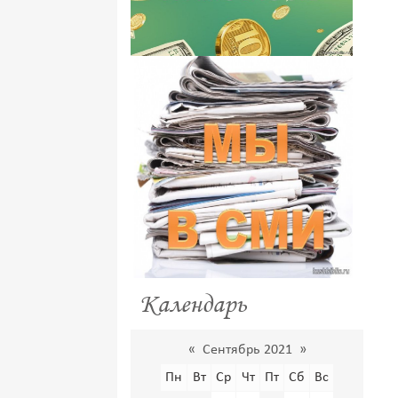
Календарь
«
Сентябрь 2021
»
Пн
Вт
Ср
Чт
Пт
Сб
Вс