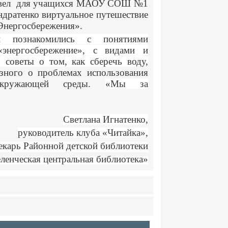
овел для учащихся МАОУ СОШ №1
ндратенко виртуальное путешествие
Энергосбережения».
и познакомились с понятиями
«энергосбережение», с видами и
советы о том, как сберечь воду,
зного о проблемах использования
е окружающей среды.
«Мы за
Светлана Игнатенко,
руководитель клуба «Читайка»,
екарь Районной детской библиотеки
енческая центральная библиотека»