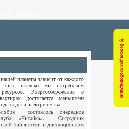
ий район
Версия для слабовидящих
 нашей планеты зависит от каждого
 того, сколько мы потребляем
ресурсов. Энергосбережение в
вартирах
достигается меньшими
ода воды и электричества.
нтября состоялось очередное
 клуба «Читайка». Сотрудник
тской библиотеки в дистанционном