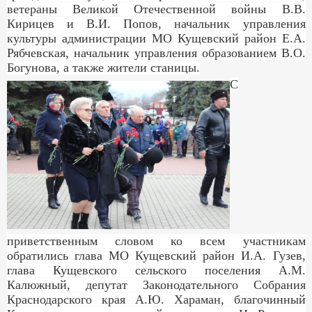
ветераны Великой Отечественной войны В.В.
Кирицев и В.И. Попов, начальник управления
культуры администрации МО Кущевский район Е.А.
Рябчевская, начальник управления образованием В.О.
Богунова, а также жители станицы.
С
приветственным словом ко всем участникам
обратились глава МО Кущевский район И.А. Гузев,
глава Кущевского сельского поселения А.М.
Калюжный, депутат Законодательного Собрания
Краснодарского края А.Ю. Хараман, благочинный