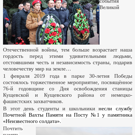
события
Великой
Отечественной войны, тем больше возрастает наша
гордость перед этими удивительными людьми,
отстоявшими честь и независимость страны, подарив
человечеству мир на земле…
1 февраля 2019 года в парке 30-летия Победы
состоялось торжественное мероприятие, посвящённое
76-й годовщине со Дня освобождения станицы
Кущевской и Кущевского района от немецко-
фашистских захватчиков.
В этот день студенты и школьники
несли службу
Почетной Вахты Памяти на Посту №1 у памятника
«Неизвестного солдата».
Почтить
память