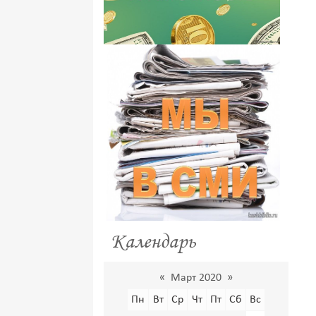
Календарь
«
Март 2020
»
Пн
Вт
Ср
Чт
Пт
Сб
Вс