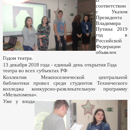
В
соответствии
с Указом
Президента
Владимира
Путина 2019
год в
Российской
Федерации
объявлен
Годом театра.
13 декабря 2018 года - единый день открытия Года
театра во всех субъектах РФ
Коллектив Межпоселенческой центральной
библиотеки провел среди студентов Технического
колледжа конкурсно-развлекательную программу
«Мельпомена».
Уже у входа