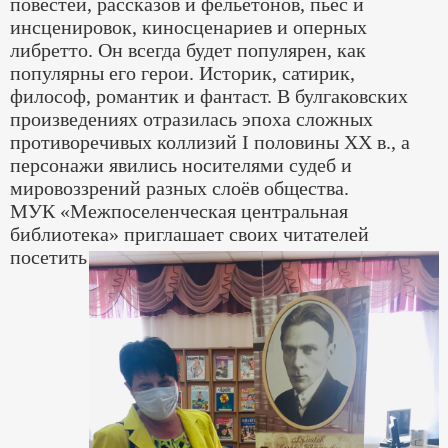
повестей, рассказов и фельетонов, пьес и
инсценировок, киносценариев и оперных
либретто. Он всегда будет популярен, как
популярны его герои. Историк, сатирик,
философ, романтик и фантаст. В булгаковских
произведениях отразилась эпоха сложных
противоречивых коллизий I половины XX в., а
персонажи явились носителями судеб и
мировоззрений разных слоёв общества.
МУК «Межпоселенческая центральная
библиотека» приглашает своих читателей
посетить