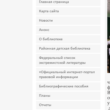
Главная страница
Карта сайта
Новости
Анонс
О библиотеке
Районная детская библиотека
Федеральный список
экстремистской литературы
«Официальный интернет-портал
правовой информации
ч
Библиографические пособия
ф
В
Планы
с
у
Отчеты
д