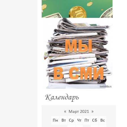
Календарь
«
Март 2021
»
Пн
Вт
Ср
Чт
Пт
Сб
Вс