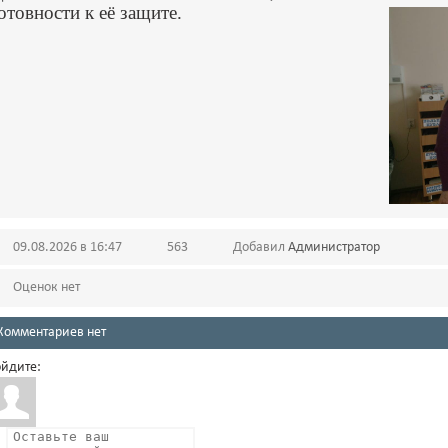
отовности к её защите.
09.08.2026 в 16:47
563
Добавил
Администратор
Оценок нет
Комментариев нет
йдите: