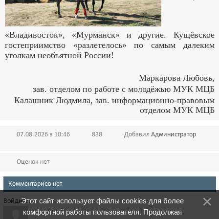
«Владивосток», «Мурманск» и другие. Кущёвское
гостеприимство «разлетелось» по самым далеким
уголкам необъятной России!
Маркарова Любовь,
зав. отделом по работе с молодёжью МУК МЦБ
Калашник Людмила, зав. информационно-правовым
отделом МУК МЦБ
07.08.2026 в 10:46
838
Добавил
Администратор
Оценок нет
Комментариев нет
Этот сайт использует файлы cookies для более
Войдите:
комфортной работы пользователя. Продолжая