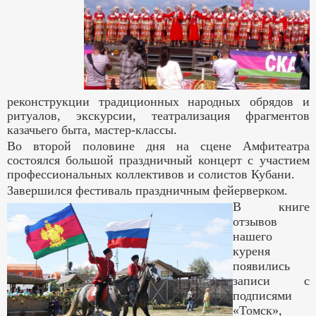
реконструкции традиционных народных обрядов и
ритуалов, экскурсии, театрализация фрагментов
казачьего быта, мастер-классы.
Во второй половине дня на сцене Амфитеатра
состоялся большой праздничный концерт с участием
профессиональных коллективов и солистов Кубани.
Завершился фестиваль праздничным фейерверком.
В книге
отзывов
нашего
куреня
появились
записи с
подписями
«Томск»,