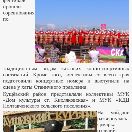
фестиваля
прошли
соревнования
по
традиционным видам казачьих конно-спортивных
состязаний. Кроме того, коллективы со всего края
подготовили концертные номера и выступили на
сцене у хаты Станичного правления.
Кущёвский район представляли коллективы МУК
«Дом культуры ст. Кисляковская» и МУК «КДЦ
Полтавченского сельского поселения».
На майдане
развернулась
ярмарка
изделий