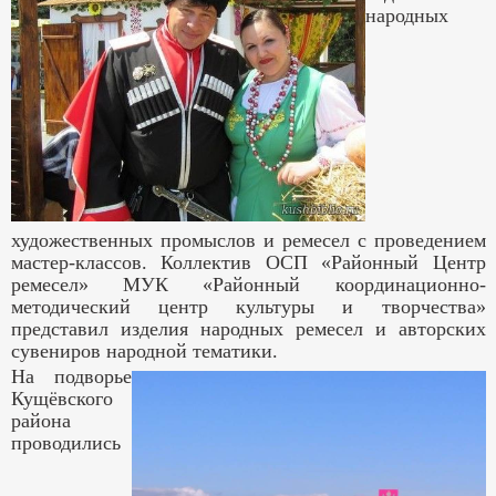
народных
художественных промыслов и ремесел с проведением
мастер-классов. Коллектив ОСП «Районный Центр
ремесел» МУК «Районный координационно-
методический центр культуры и творчества»
представил изделия народных ремесел и авторских
сувениров народной тематики.
На подворье
Кущёвского
района
проводились